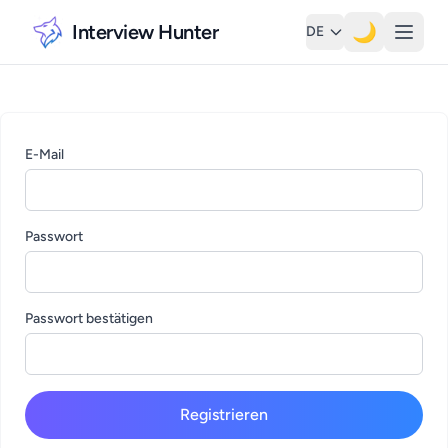
Interview Hunter
🌙
DE
E-Mail
Passwort
Passwort bestätigen
Registrieren