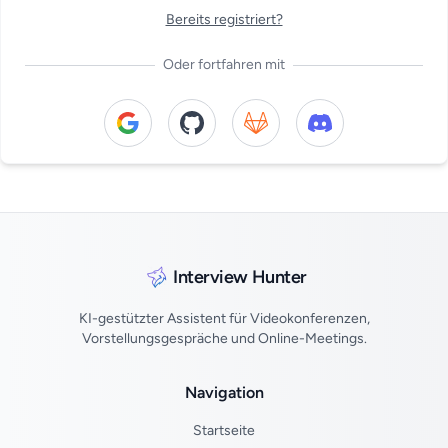
Bereits registriert?
Oder fortfahren mit
Continue with Google
Continue with GitHub
Continue with GitLab
Continue with Di
Interview Hunter
KI-gestützter Assistent für Videokonferenzen,
Vorstellungsgespräche und Online-Meetings.
Navigation
Startseite