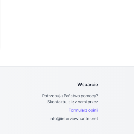
scord
Wsparcie
Potrzebują Państwo pomocy?
Skontaktuj się z nami przez
Formularz opinii
info@interviewhunter.net