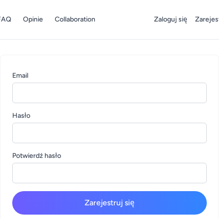
FAQ
Opinie
Collaboration
Zaloguj się
Zarejest
Email
Hasło
Potwierdź hasło
Zarejestruj się