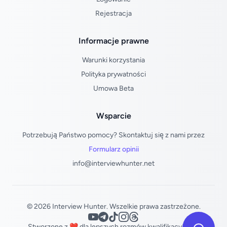
Rejestracja
Informacje prawne
Warunki korzystania
Polityka prywatności
Umowa Beta
Wsparcie
Potrzebują Państwo pomocy? Skontaktuj się z nami przez
Formularz opinii
info@interviewhunter.net
© 2026 Interview Hunter. Wszelkie prawa zastrzeżone.
Stworzone z ❤️ dla lepszych rozmów kwalifikacyjnych