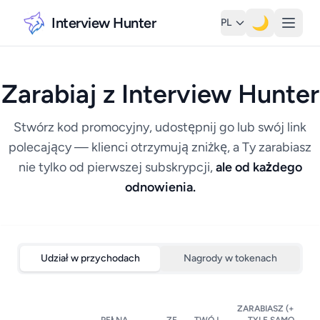
Interview Hunter
🌙
PL
Zarabiaj z Interview Hunter
Stwórz kod promocyjny, udostępnij go lub swój link
polecający — klienci otrzymują zniżkę, a Ty zarabiasz
nie tylko od pierwszej subskrypcji,
ale od każdego
odnowienia.
Udział w przychodach
Nagrody w tokenach
ZARABIASZ (+