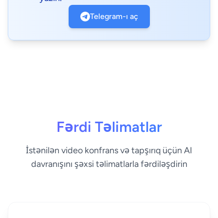
Telegram-ı aç
Fərdi Təlimatlar
İstənilən video konfrans və tapşırıq üçün AI
davranışını şəxsi təlimatlarla fərdiləşdirin