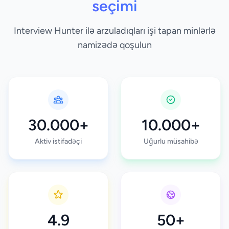
seçimi
Interview Hunter ilə arzuladıqları işi tapan minlərlə
namizədə qoşulun
30.000+
10.000+
Aktiv istifadəçi
Uğurlu müsahibə
4.9
50+