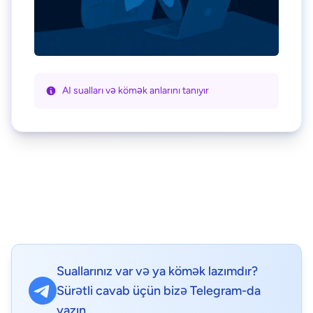
AI sualları və kömək anlarını tanıyır
Suallarınız var və ya kömək lazımdır?
Sürətli cavab üçün bizə Telegram-da
yazın.