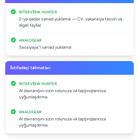
INTERVIEW HUNTER
2-yə qədər sənəd yükləmə — CV, vakansiya təsviri və
digər fayllar
ANALOQLAR
Sessiyaya 1 sənəd yükləmə
İstifadəçi təlimatları
INTERVIEW HUNTER
AI davranışını sizin rolunuza və tapşırıqlarınıza
uyğunlaşdırma
ANALOQLAR
AI davranışını sizin rolunuza və tapşırıqlarınıza
uyğunlaşdırma