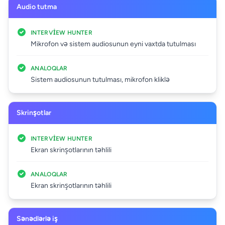
Audio tutma
INTERVIEW HUNTER
Mikrofon və sistem audiosunun eyni vaxtda tutulması
ANALOQLAR
Sistem audiosunun tutulması, mikrofon kliklə
Skrinşotlar
INTERVIEW HUNTER
Ekran skrinşotlarının təhlili
ANALOQLAR
Ekran skrinşotlarının təhlili
Sənədlərlə iş