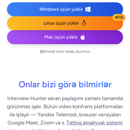
Windows üçün yüklə
BETA
Linux üçün yüklə
Mac üçün yüklə
Kredit kartı tələb olunmur
Onlar bizi görə bilmirlər
Interview Hunter ekran paylaşımı zamanı tamamilə
görünməz qalır. Bütün video konfrans platformaları
ilə işləyir — Yandex Telemost, brauzer versiyaları
Google Meet, Zoom və s.
Tətbiq əməliyyat sistemi