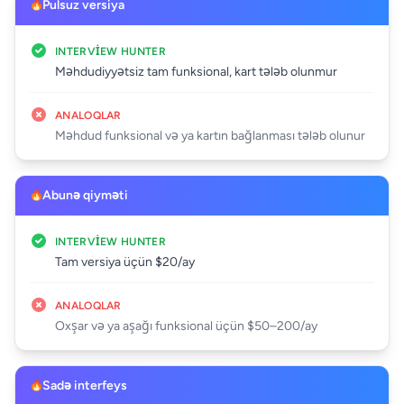
Pulsuz versiya
INTERVIEW HUNTER
Məhdudiyyətsiz tam funksional, kart tələb olunmur
ANALOQLAR
Məhdud funksional və ya kartın bağlanması tələb olunur
Abunə qiyməti
INTERVIEW HUNTER
Tam versiya üçün $20/ay
ANALOQLAR
Oxşar və ya aşağı funksional üçün $50–200/ay
Sadə interfeys