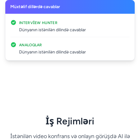
Müxtəlif dillərdə cavablar
INTERVIEW HUNTER
Dünyanın istənilən dilində cavablar
ANALOQLAR
Dünyanın istənilən dilində cavablar
İş Rejimləri
İstənilən video konfrans və onlayn görüşdə AI ilə