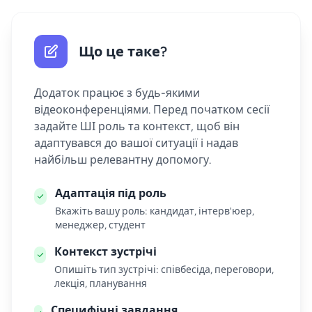
Що це таке?
Додаток працює з будь-якими
відеоконференціями. Перед початком сесії
задайте ШІ роль та контекст, щоб він
адаптувався до вашої ситуації і надав
найбільш релевантну допомогу.
Адаптація під роль
Вкажіть вашу роль: кандидат, інтерв'юер,
менеджер, студент
Контекст зустрічі
Опишіть тип зустрічі: співбесіда, переговори,
лекція, планування
Специфічні завдання