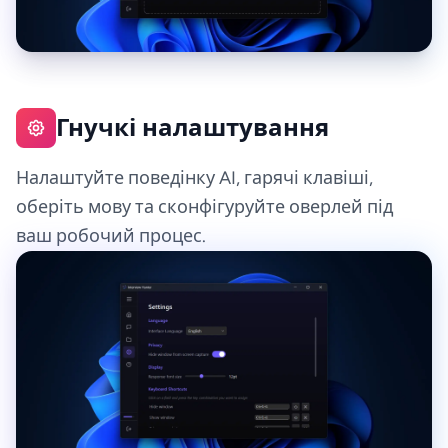
Гнучкі налаштування
Налаштуйте поведінку AI, гарячі клавіші,
оберіть мову та сконфігуруйте оверлей під
ваш робочий процес.