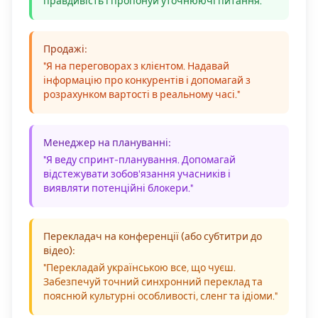
правдивість і пропонуй уточнюючі питання."
Продажі:
"Я на переговорах з клієнтом. Надавай
інформацію про конкурентів і допомагай з
розрахунком вартості в реальному часі."
Менеджер на плануванні:
"Я веду спринт-планування. Допомагай
відстежувати зобов'язання учасників і
виявляти потенційні блокери."
Перекладач на конференції (або субтитри до
відео):
"Перекладай українською все, що чуєш.
Забезпечуй точний синхронний переклад та
пояснюй культурні особливості, сленг та ідіоми."