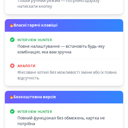
Тільки ручний режим — потрібно щоразу
натискати кнопку
Власні гарячі клавіші
INTERVIEW HUNTER
Повне налаштування — встановіть будь-яку
комбінацію, яка вам зручна
АНАЛОГИ
Фіксовані хоткеї без можливості зміни або їх повна
відсутність
Безкоштовна версія
INTERVIEW HUNTER
Повний функціонал без обмежень, картка не
потрібна