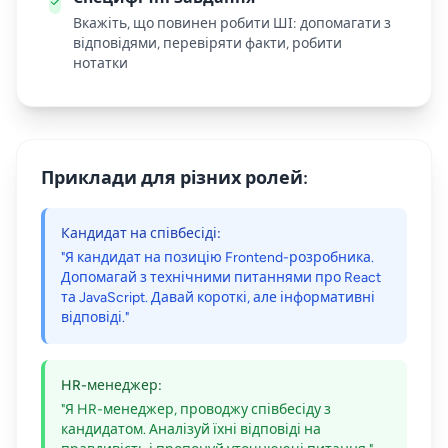
Вкажіть, що повинен робити ШІ: допомагати з
відповідями, перевіряти факти, робити
нотатки
Приклади для різних ролей:
Кандидат на співбесіді:
"Я кандидат на позицію Frontend-розробника.
Допомагай з технічними питаннями про React
та JavaScript. Давай короткі, але інформативні
відповіді."
HR-менеджер:
"Я HR-менеджер, проводжу співбесіду з
кандидатом. Аналізуй їхні відповіді на