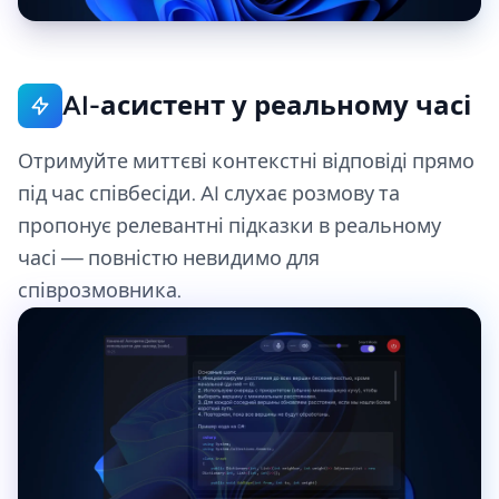
AI-асистент у реальному часі
Отримуйте миттєві контекстні відповіді прямо
під час співбесіди. AI слухає розмову та
пропонує релевантні підказки в реальному
часі — повністю невидимо для
співрозмовника.