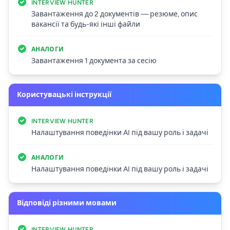
INTERVIEW HUNTER
Завантаження до 2 документів — резюме, опис
вакансії та будь-які інші файли
АНАЛОГИ
Завантаження 1 документа за сесію
Користувацькі інструкції
INTERVIEW HUNTER
Налаштування поведінки AI під вашу роль і задачі
АНАЛОГИ
Налаштування поведінки AI під вашу роль і задачі
Відповіді різними мовами
INTERVIEW HUNTER