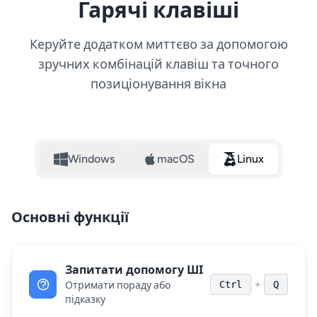
Гарячі клавіші
Керуйте додатком миттєво за допомогою
зручних комбінацій клавіш та точного
позиціонування вікна
Windows
macOS
Linux
Основні функції
Запитати допомогу ШІ
+
Ctrl
Q
Отримати пораду або
підказку