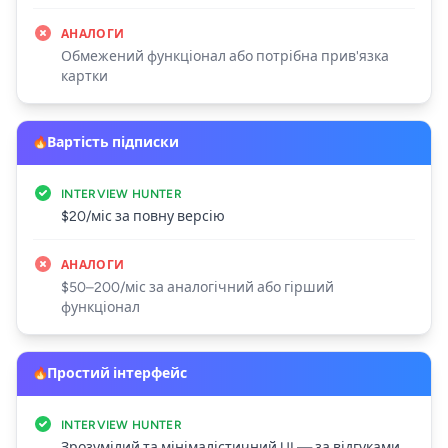
АНАЛОГИ
Обмежений функціонал або потрібна прив'язка
картки
Вартість підписки
INTERVIEW HUNTER
$20/міс за повну версію
АНАЛОГИ
$50–200/міс за аналогічний або гірший
функціонал
Простий інтерфейс
INTERVIEW HUNTER
Зрозумілий та мінімалістичний UI — за відгуками