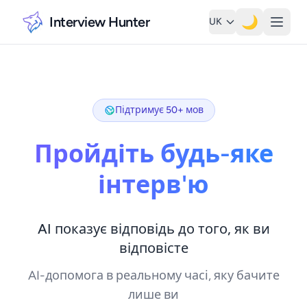
Interview Hunter
🌙
UK
Підтримує 50+ мов
Пройдіть будь-яке
інтерв'ю
AI показує відповідь до того, як ви
відповісте
AI-допомога в реальному часі, яку бачите
лише ви