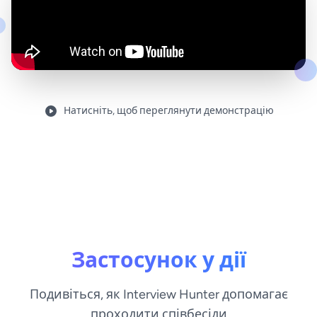
Натисніть, щоб переглянути демонстрацію
Застосунок у дії
Подивіться, як Interview Hunter допомагає
проходити співбесіди