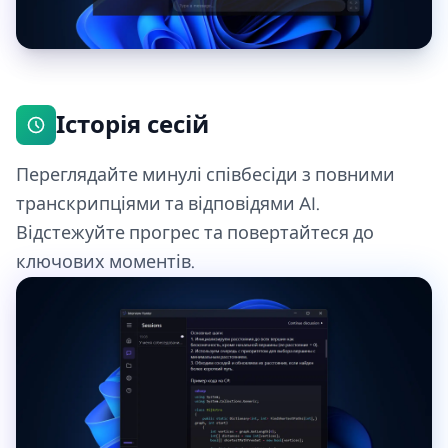
Історія сесій
Переглядайте минулі співбесіди з повними
транскрипціями та відповідями AI.
Відстежуйте прогрес та повертайтеся до
ключових моментів.