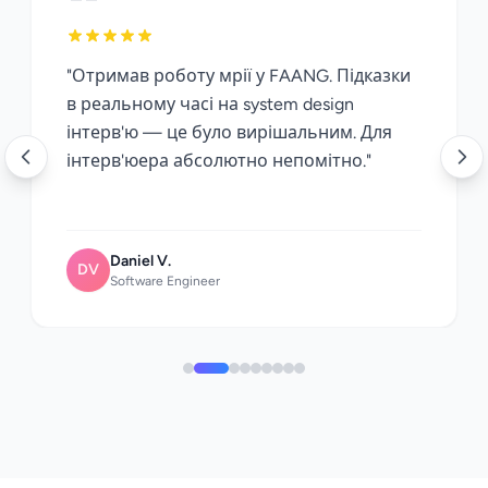
"Отримав роботу мрії у FAANG. Підказки
в реальному часі на system design
інтерв'ю — це було вирішальним. Для
інтерв'юера абсолютно непомітно."
Daniel V.
DV
Software Engineer