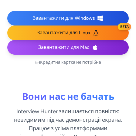
Завантажити для Windows
BETA
Завантажити для Linux
Завантажити для Mac
Кредитна картка не потрібна
Вони нас не бачать
Interview Hunter залишається повністю
невидимим під час демонстрації екрана.
Працює з усіма платформами