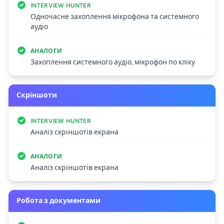
INTERVIEW HUNTER
Одночасне захоплення мікрофона та системного
аудіо
АНАЛОГИ
Захоплення системного аудіо, мікрофон по кліку
Скріншоти
INTERVIEW HUNTER
Аналіз скріншотів екрана
АНАЛОГИ
Аналіз скріншотів екрана
Робота з документами