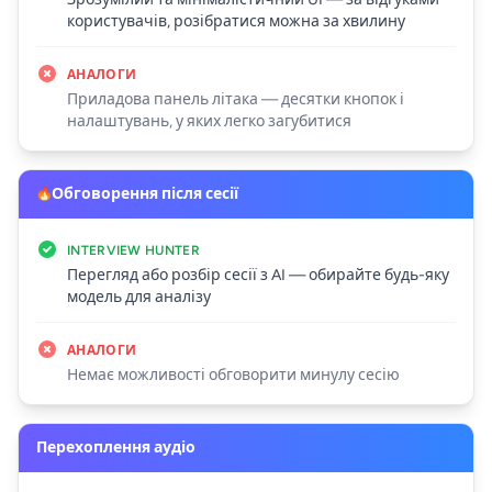
користувачів, розібратися можна за хвилину
АНАЛОГИ
Приладова панель літака — десятки кнопок і
налаштувань, у яких легко загубитися
Обговорення після сесії
INTERVIEW HUNTER
Перегляд або розбір сесії з AI — обирайте будь-яку
модель для аналізу
АНАЛОГИ
Немає можливості обговорити минулу сесію
Перехоплення аудіо