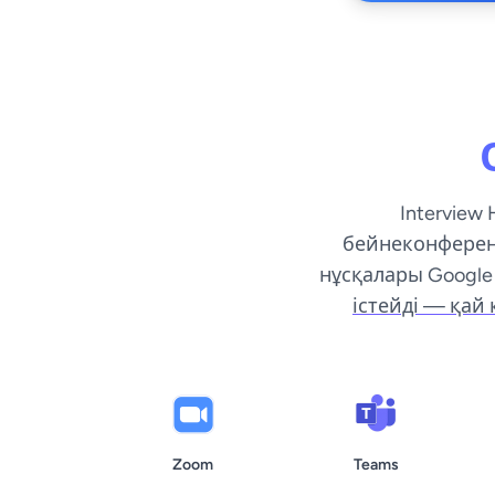
Interview
бейнеконференц
нұсқалары Google 
істейді — қай
Zoom
Teams