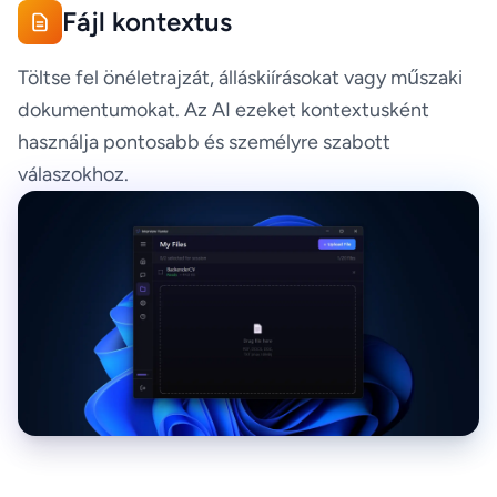
Fájl kontextus
Töltse fel önéletrajzát, álláskiírásokat vagy műszaki
dokumentumokat. Az AI ezeket kontextusként
használja pontosabb és személyre szabott
válaszokhoz.