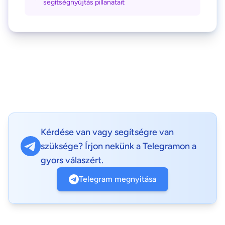
segítségnyújtás pillanatait
Kérdése van vagy segítségre van
szüksége? Írjon nekünk a Telegramon a
gyors válaszért.
Telegram megnyitása