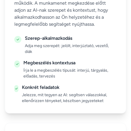
működik. A munkamenet megkezdése előtt
adjon az AI-nak szerepet és kontextust, hogy
alkalmazkodhasson az Ön helyzetéhez és a
legmegfelelőbb segítséget nyújthassa.
Szerep-alkalmazkodás
Adja meg szerepét: jelölt, interjúztató, vezető,
diák
Megbeszélés kontextusa
Írja le a megbeszélés típusát: interjú, tárgyalás,
előadás, tervezés
Konkrét feladatok
Jelezze, mit tegyen az AI: segítsen válaszokkal,
ellenőrizzen tényeket, készítsen jegyzeteket