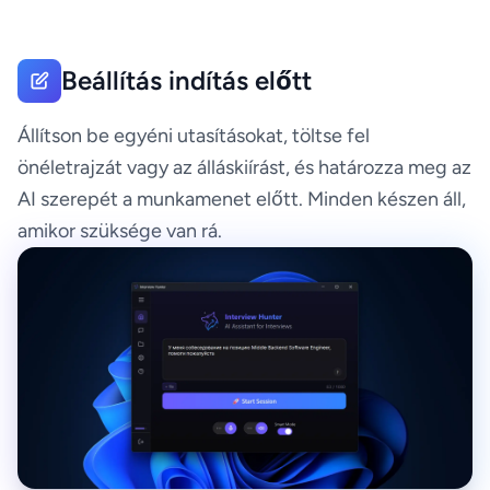
Beállítás indítás előtt
Állítson be egyéni utasításokat, töltse fel
önéletrajzát vagy az álláskiírást, és határozza meg az
AI szerepét a munkamenet előtt. Minden készen áll,
amikor szüksége van rá.