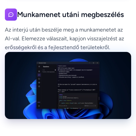
Munkamenet utáni megbeszélés
Az interjú után beszélje meg a munkamenetet az
AI-val. Elemezze válaszait, kapjon visszajelzést az
erősségekről és a fejlesztendő területekről.