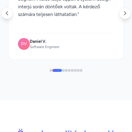
interjú során döntőek voltak. A kérdező
számára teljesen láthatatlan."
Daniel V.
DV
Software Engineer