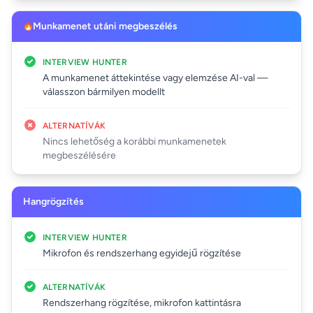
Munkamenet utáni megbeszélés
INTERVIEW HUNTER
A munkamenet áttekintése vagy elemzése AI-val —
válasszon bármilyen modellt
ALTERNATÍVÁK
Nincs lehetőség a korábbi munkamenetek
megbeszélésére
Hangrögzítés
INTERVIEW HUNTER
Mikrofon és rendszerhang egyidejű rögzítése
ALTERNATÍVÁK
Rendszerhang rögzítése, mikrofon kattintásra