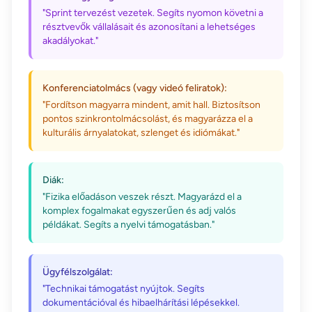
"Sprint tervezést vezetek. Segíts nyomon követni a
résztvevők vállalásait és azonosítani a lehetséges
akadályokat."
Konferenciatolmács (vagy videó feliratok):
"Fordítson magyarra mindent, amit hall. Biztosítson
pontos szinkrontolmácsolást, és magyarázza el a
kulturális árnyalatokat, szlenget és idiómákat."
Diák:
"Fizika előadáson veszek részt. Magyarázd el a
komplex fogalmakat egyszerűen és adj valós
példákat. Segíts a nyelvi támogatásban."
Ügyfélszolgálat:
"Technikai támogatást nyújtok. Segíts
dokumentációval és hibaelhárítási lépésekkel.