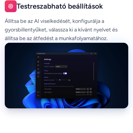
Testreszabható beállítások
Állítsa be az AI viselkedését, konfigurálja a
gyorsbillentyűket, válassza ki a kívánt nyelvet és
állítsa be az átfedést a munkafolyamatához.