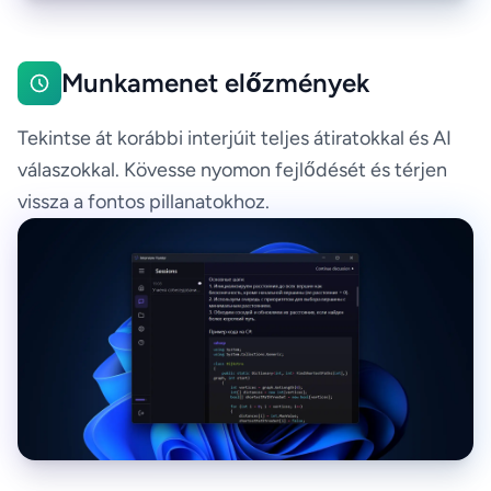
Munkamenet előzmények
Tekintse át korábbi interjúit teljes átiratokkal és AI
válaszokkal. Kövesse nyomon fejlődését és térjen
vissza a fontos pillanatokhoz.