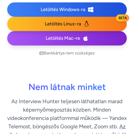
Letöltés Windows-ra
BETA
Letöltés Linux-ra
Letöltés Mac-re
Bankkártya nem szükséges
Nem látnak minket
Az Interview Hunter teljesen láthatatlan marad
képernyőmegosztás közben. Minden
videokonferencia platformmal működik — Yandex
Telemost, böngészős Google Meet, Zoom stb.
Az