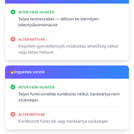
INTERVIEW HUNTER
Teljes testreszabás — állítson be bármilyen
billentyűkombinációt
ALTERNATÍVÁK
Rögzített gyorsbillentyűk módosítási lehetőség nélkül
vagy teljes hiányuk
Ingyenes verzió
INTERVIEW HUNTER
Teljes funkcionalitás korlátozás nélkül, bankkártya nem
szükséges
ALTERNATÍVÁK
Korlátozott funkciók vagy bankkártya szükséges