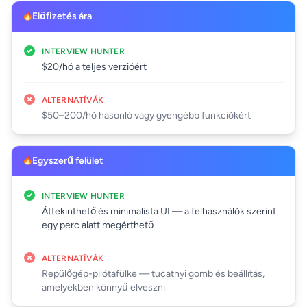
Előfizetés ára
INTERVIEW HUNTER
$20/hó a teljes verzióért
ALTERNATÍVÁK
$50–200/hó hasonló vagy gyengébb funkciókért
Egyszerű felület
INTERVIEW HUNTER
Áttekinthető és minimalista UI — a felhasználók szerint
egy perc alatt megérthető
ALTERNATÍVÁK
Repülőgép-pilótafülke — tucatnyi gomb és beállítás,
amelyekben könnyű elveszni