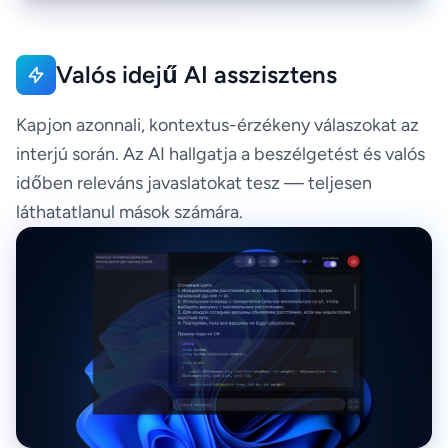
Valós idejű AI asszisztens
Kapjon azonnali, kontextus-érzékeny válaszokat az
interjú során. Az AI hallgatja a beszélgetést és valós
időben releváns javaslatokat tesz — teljesen
láthatatlanul mások számára.