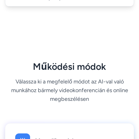
Működési módok
Válassza ki a megfelelő módot az AI-val való
munkához bármely videokonferencián és online
megbeszélésen