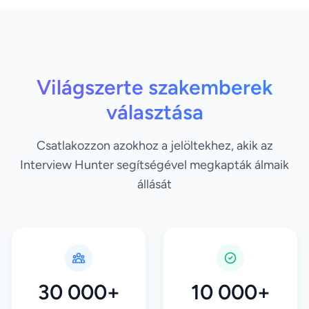
Világszerte szakemberek
választása
Csatlakozzon azokhoz a jelöltekhez, akik az
Interview Hunter segítségével megkapták álmaik
állását
30 000+
10 000+