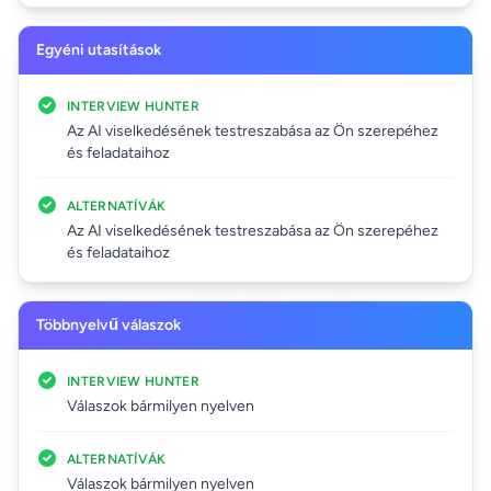
Egyéni utasítások
INTERVIEW HUNTER
Az AI viselkedésének testreszabása az Ön szerepéhez
és feladataihoz
ALTERNATÍVÁK
Az AI viselkedésének testreszabása az Ön szerepéhez
és feladataihoz
Többnyelvű válaszok
INTERVIEW HUNTER
Válaszok bármilyen nyelven
ALTERNATÍVÁK
Válaszok bármilyen nyelven