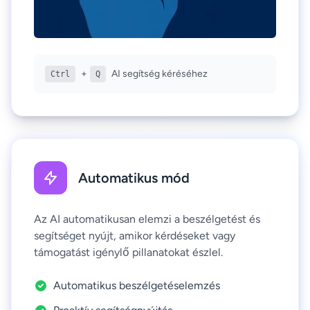
+
AI segítség kéréséhez
Ctrl
Q
Automatikus mód
Az AI automatikusan elemzi a beszélgetést és
segítséget nyújt, amikor kérdéseket vagy
támogatást igénylő pillanatokat észlel.
Automatikus beszélgetéselemzés