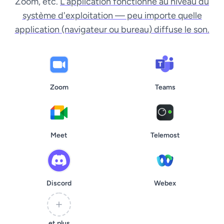
Zoom, etc.
L'application fonctionne au niveau du
système d'exploitation — peu importe quelle
application (navigateur ou bureau) diffuse le son.
Zoom
Teams
Meet
Telemost
Discord
Webex
et plus