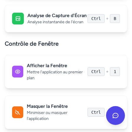
Analyse de Capture d'Écran
+
Ctrl
B
Analyse instantanée de l'écran
Contrôle de Fenêtre
Afficher la Fenêtre
+
Ctrl
1
Mettre l'application au premier
plan
Masquer la Fenêtre
+
Ctrl
2
Minimiser ou masquer
l'application