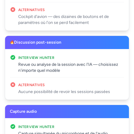
ALTERNATIVES
Cockpit d'avion — des dizaines de boutons et de
paramètres où l'on se perd facilement
Discussion post-session
INTERVIEW HUNTER
Revue ou analyse de la session avec l'IA — choisissez
n'importe quel modèle
ALTERNATIVES
Aucune possibilité de revoir les sessions passées
Capture audio
INTERVIEW HUNTER
Capture simultanée du microphone et de l'audio