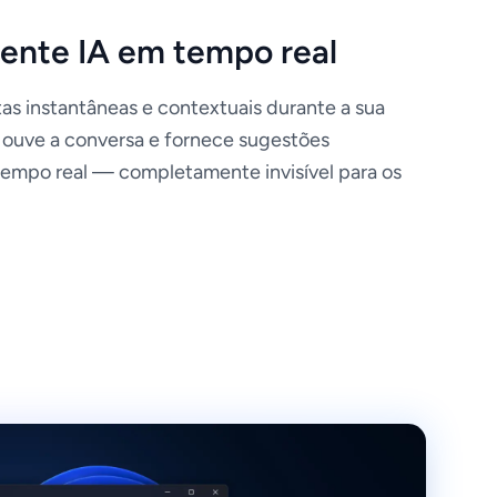
tente IA em tempo real
as instantâneas e contextuais durante a sua
A ouve a conversa e fornece sugestões
tempo real — completamente invisível para os