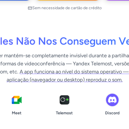
Sem necessidade de cartão de crédito
les Não Nos Conseguem V
r mantém-se completamente invisível durante a partilha
aformas de videoconferência — Yandex Telemost, versõ
om, etc.
A app funciona ao nível do sistema operativo —
aplicação (navegador ou desktop) reproduz o som.
Meet
Telemost
Discord