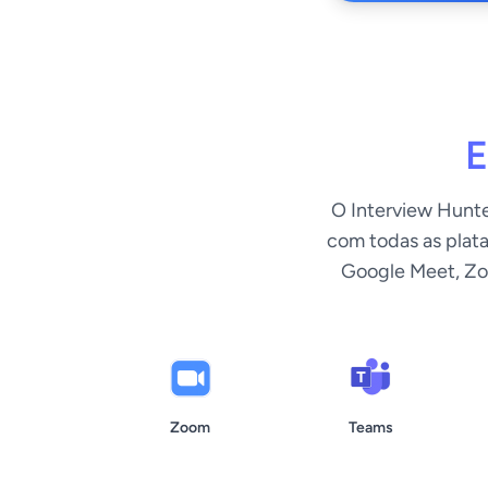
E
O Interview Hunte
com todas as plat
Google Meet, Zo
Zoom
Teams