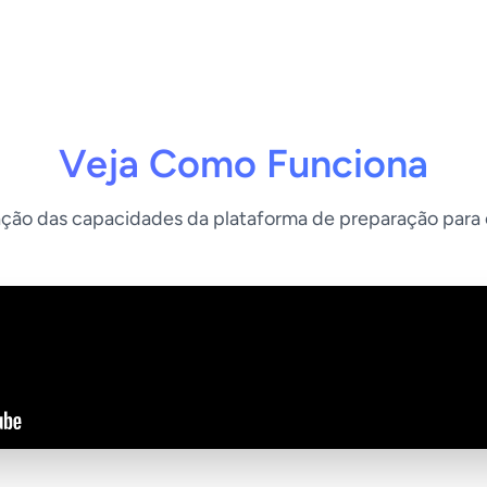
Veja Como Funciona
ão das capacidades da plataforma de preparação para 