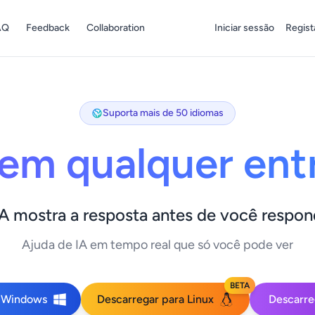
AQ
Feedback
Collaboration
Iniciar sessão
Regist
Suporta mais de 50 idiomas
em qualquer ent
IA mostra a resposta antes de você respon
Ajuda de IA em tempo real que só você pode ver
BETA
a Windows
Descarregar para Linux
Descarre