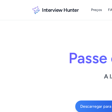
Interview Hunter
Preços
F
Passe 
A 
Descarregar par