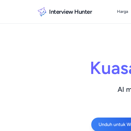
Interview Hunter
Harga
Kuas
AI 
Unduh untuk W