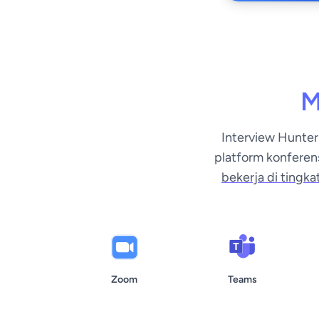
M
Interview Hunter
platform konferen
bekerja di tingka
Zoom
Teams