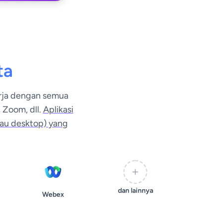
ta
erja dengan semua
 Zoom, dll.
Aplikasi
atau desktop) yang
dan lainnya
Webex