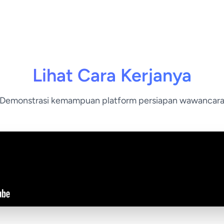
Lihat Cara Kerjanya
Demonstrasi kemampuan platform persiapan wawancar