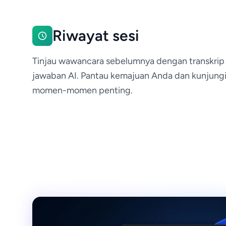
Riwayat sesi
Tinjau wawancara sebelumnya dengan transkrip
jawaban AI. Pantau kemajuan Anda dan kunjungi
momen-momen penting.