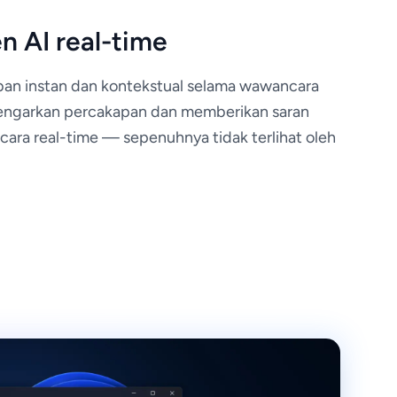
n AI real-time
an instan dan kontekstual selama wawancara
engarkan percakapan dan memberikan saran
cara real-time — sepenuhnya tidak terlihat oleh