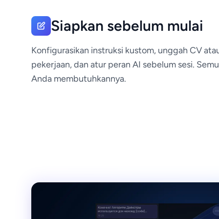
Siapkan sebelum mulai
Konfigurasikan instruksi kustom, unggah CV atau
pekerjaan, dan atur peran AI sebelum sesi. Semu
Anda membutuhkannya.