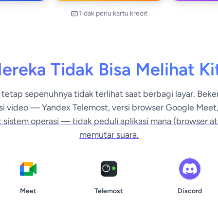
Tidak perlu kartu kredit
ereka Tidak Bisa Melihat Ki
 tetap sepenuhnya tidak terlihat saat berbagi layar. Bek
si video — Yandex Telemost, versi browser Google Meet,
t sistem operasi — tidak peduli aplikasi mana (browser 
memutar suara.
Meet
Telemost
Discord