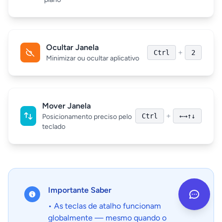
Ocultar Janela
+
Ctrl
2
Minimizar ou ocultar aplicativo
Mover Janela
+
Ctrl
←→↑↓
Posicionamento preciso pelo
teclado
Importante Saber
• As teclas de atalho funcionam
globalmente — mesmo quando o