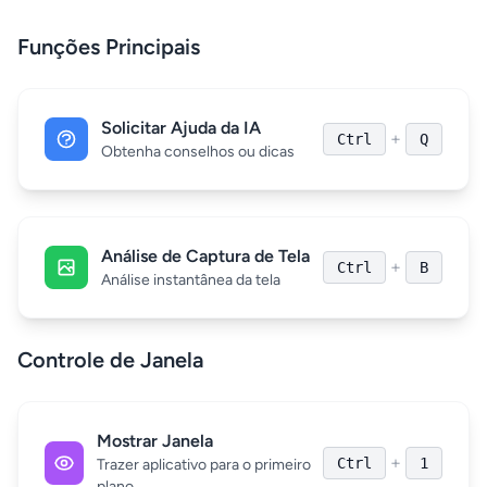
Funções Principais
Solicitar Ajuda da IA
+
Ctrl
Q
Obtenha conselhos ou dicas
Análise de Captura de Tela
+
Ctrl
B
Análise instantânea da tela
Controle de Janela
Mostrar Janela
+
Ctrl
1
Trazer aplicativo para o primeiro
plano