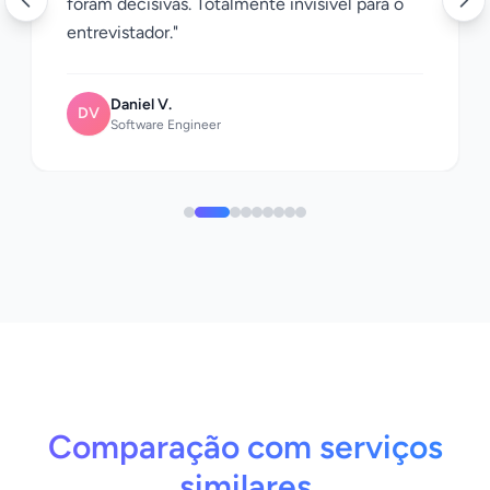
foram decisivas. Totalmente invisível para o
entrevistador."
Daniel V.
DV
Software Engineer
Comparação com serviços
similares