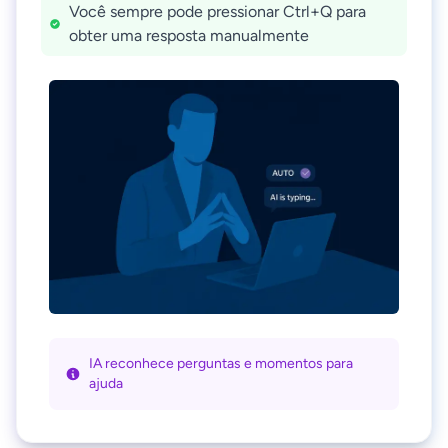
Você sempre pode pressionar Ctrl+Q para
obter uma resposta manualmente
IA reconhece perguntas e momentos para
ajuda