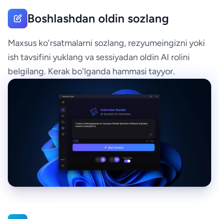
Boshlashdan oldin sozlang
Maxsus ko'rsatmalarni sozlang, rezyumeingizni yoki
ish tavsifini yuklang va sessiyadan oldin AI rolini
belgilang. Kerak bo'lganda hammasi tayyor.