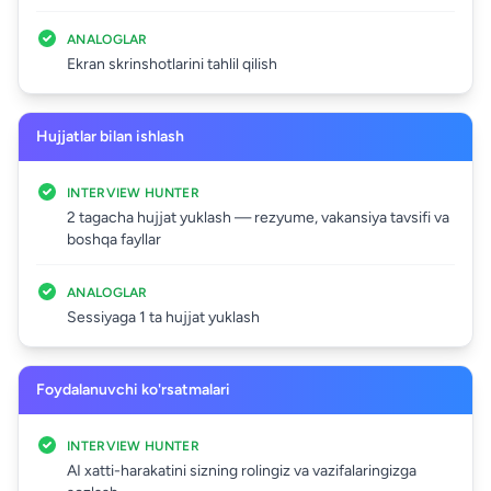
ANALOGLAR
Ekran skrinshotlarini tahlil qilish
Hujjatlar bilan ishlash
INTERVIEW HUNTER
2 tagacha hujjat yuklash — rezyume, vakansiya tavsifi va
boshqa fayllar
ANALOGLAR
Sessiyaga 1 ta hujjat yuklash
Foydalanuvchi ko'rsatmalari
INTERVIEW HUNTER
AI xatti-harakatini sizning rolingiz va vazifalaringizga