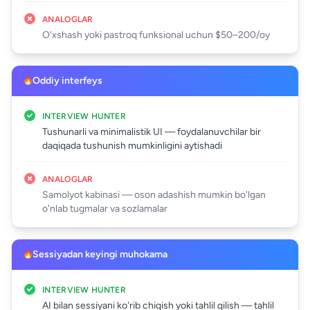
ANALOGLAR
O'xshash yoki pastroq funksional uchun $50–200/oy
Oddiy interfeys
INTERVIEW HUNTER
Tushunarli va minimalistik UI — foydalanuvchilar bir
daqiqada tushunish mumkinligini aytishadi
ANALOGLAR
Samolyot kabinasi — oson adashish mumkin bo'lgan
o'nlab tugmalar va sozlamalar
Sessiyadan keyingi muhokama
INTERVIEW HUNTER
AI bilan sessiyani ko'rib chiqish yoki tahlil qilish — tahlil