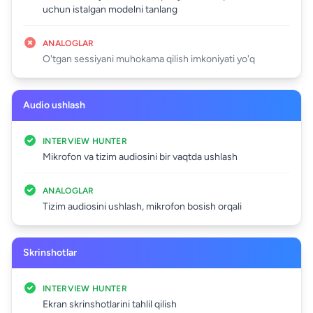
uchun istalgan modelni tanlang
ANALOGLAR
O'tgan sessiyani muhokama qilish imkoniyati yo'q
Audio ushlash
INTERVIEW HUNTER
Mikrofon va tizim audiosini bir vaqtda ushlash
ANALOGLAR
Tizim audiosini ushlash, mikrofon bosish orqali
Skrinshotlar
INTERVIEW HUNTER
Ekran skrinshotlarini tahlil qilish