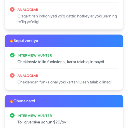
ANALOGLAR
O'zgartirish imkoniyati yo'q qattiq hotkeylar yoki ularning
to'liq yo'qligi
Bepul versiya
INTERVIEW HUNTER
Cheklovsiz to'liq funksional, karta talab qilinmaydi
ANALOGLAR
Cheklangan funksional yoki kartani ulash talab qilinadi
Obuna narxi
INTERVIEW HUNTER
To'liq versiya uchun $20/oy