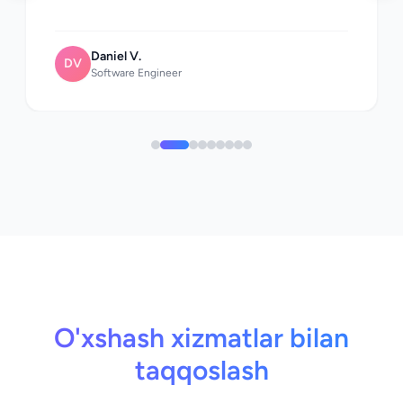
Daniel V.
DV
Software Engineer
O'xshash xizmatlar bilan
taqqoslash