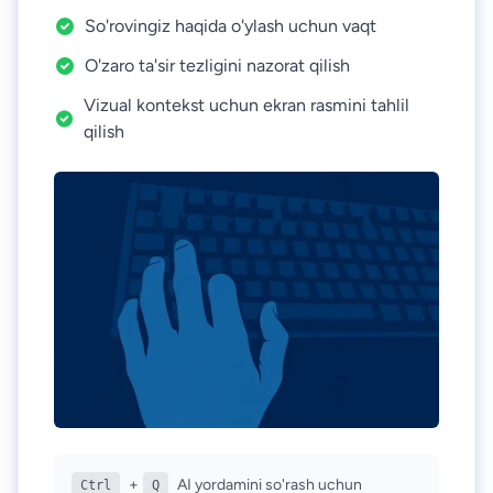
So'rovingiz haqida o'ylash uchun vaqt
O'zaro ta'sir tezligini nazorat qilish
Vizual kontekst uchun ekran rasmini tahlil
qilish
+
AI yordamini so'rash uchun
Ctrl
Q