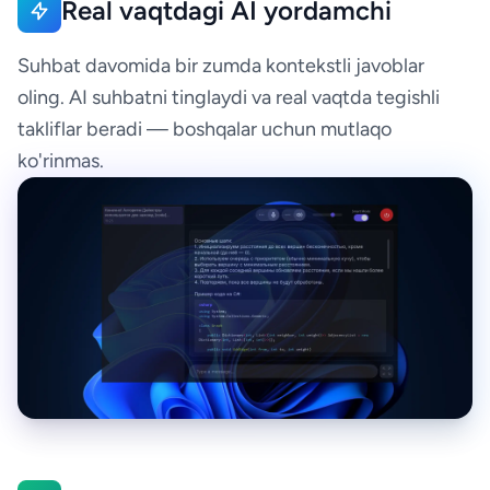
Real vaqtdagi AI yordamchi
Suhbat davomida bir zumda kontekstli javoblar
oling. AI suhbatni tinglaydi va real vaqtda tegishli
takliflar beradi — boshqalar uchun mutlaqo
ko'rinmas.