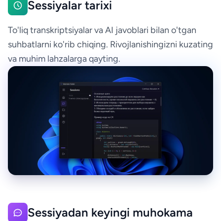
Sessiyalar tarixi
To'liq transkriptsiyalar va AI javoblari bilan o'tgan
suhbatlarni ko'rib chiqing. Rivojlanishingizni kuzating
va muhim lahzalarga qayting.
Sessiyadan keyingi muhokama