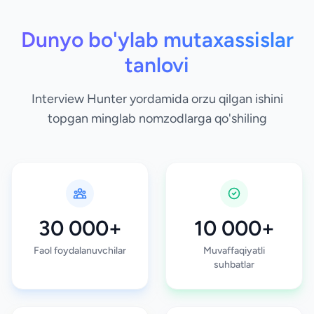
Dunyo bo'ylab mutaxassislar
tanlovi
Interview Hunter yordamida orzu qilgan ishini
topgan minglab nomzodlarga qo'shiling
30 000+
10 000+
Faol foydalanuvchilar
Muvaffaqiyatli
suhbatlar