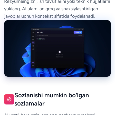
Rezyumeingizni, ish tavsiflarini yoki texnik hujjatlarni
yuklang. AI ularni aniqroq va shaxsiylashtirilgan
javoblar uchun kontekst sifatida foydalanadi.
Sozlanishi mumkin bo'lgan
sozlamalar