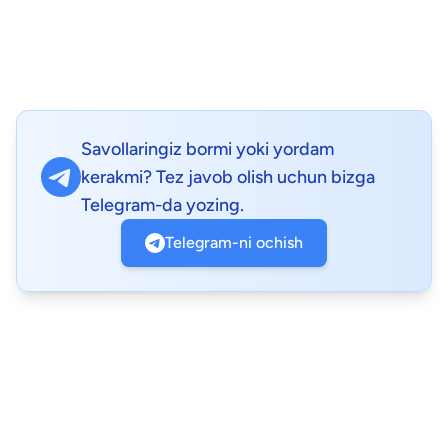
Savollaringiz bormi yoki yordam
kerakmi? Tez javob olish uchun bizga
Telegram-da yozing.
Telegram-ni ochish