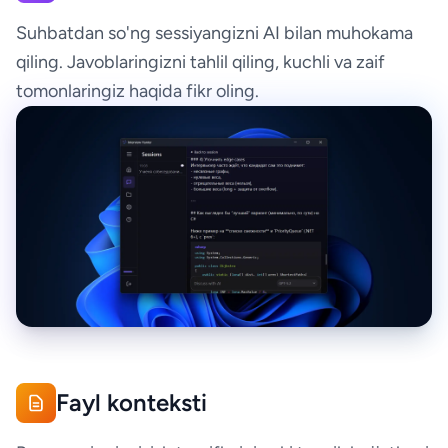
Suhbatdan so'ng sessiyangizni AI bilan muhokama
qiling. Javoblaringizni tahlil qiling, kuchli va zaif
tomonlaringiz haqida fikr oling.
Fayl konteksti