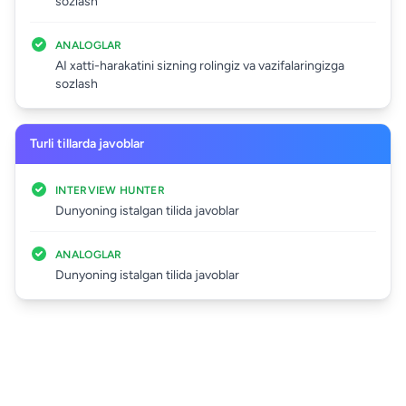
sozlash
ANALOGLAR
AI xatti-harakatini sizning rolingiz va vazifalaringizga
sozlash
Turli tillarda javoblar
INTERVIEW HUNTER
Dunyoning istalgan tilida javoblar
ANALOGLAR
Dunyoning istalgan tilida javoblar