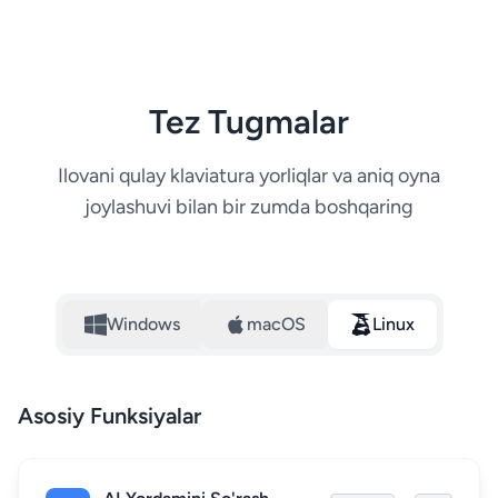
Tez Tugmalar
Ilovani qulay klaviatura yorliqlar va aniq oyna
joylashuvi bilan bir zumda boshqaring
Windows
macOS
Linux
Asosiy Funksiyalar