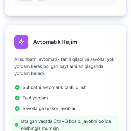
Avtomatik Rejim
AI suhbatni avtomatik tahlil qiladi va savollar yoki
yordam kerak bo'lgan paytlarni aniqlaganda
yordam beradi.
Suhbatni avtomatik tahlil qilish
Faol yordam
Savollarga tezkor javoblar
Istalgan vaqtda Ctrl+Q bosib, javobni qo'lda
olishingiz mumkin