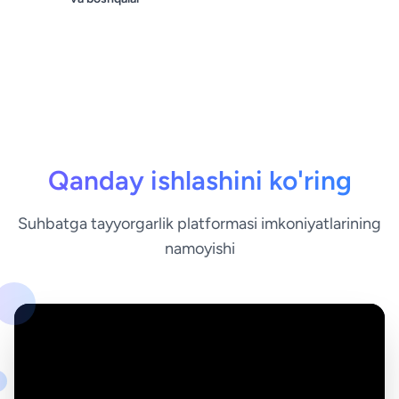
Qanday ishlashini ko'ring
Suhbatga tayyorgarlik platformasi imkoniyatlarining
namoyishi