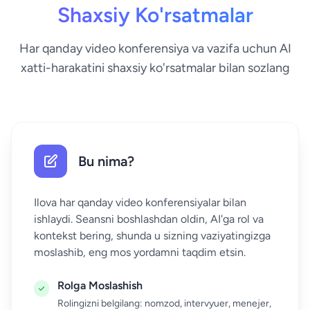
Shaxsiy Ko'rsatmalar
Har qanday video konferensiya va vazifa uchun AI
xatti-harakatini shaxsiy ko'rsatmalar bilan sozlang
Bu nima?
Ilova har qanday video konferensiyalar bilan
ishlaydi. Seansni boshlashdan oldin, AI'ga rol va
kontekst bering, shunda u sizning vaziyatingizga
moslashib, eng mos yordamni taqdim etsin.
Rolga Moslashish
Rolingizni belgilang: nomzod, intervyuer, menejer,