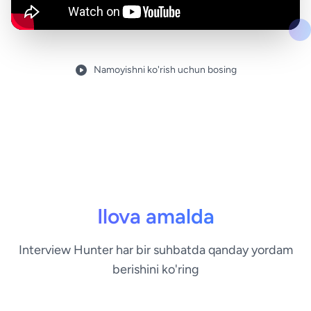
Namoyishni ko'rish uchun bosing
Ilova amalda
Interview Hunter har bir suhbatda qanday yordam
berishini ko'ring