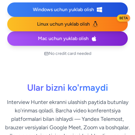
Windows uchun yuklab olish
BETA
Linux uchun yuklab olish
Mac uchun yuklab olish
No credit card needed
Ular bizni ko'rmaydi
Interview Hunter ekranni ulashish paytida butunlay
ko'rinmas qoladi. Barcha video konferentsiya
platformalari bilan ishlaydi — Yandex Telemost,
brauzer versiyalari Google Meet, Zoom va boshqalar.