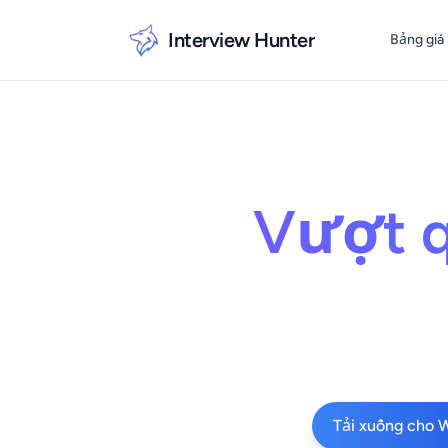
Interview Hunter
Bảng giá
Vượt q
Tải xuống cho 