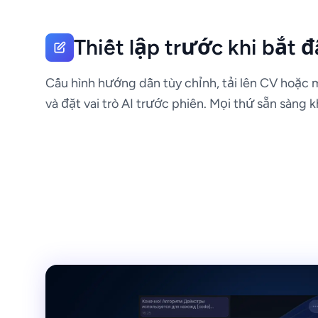
Thiết lập trước khi bắt 
Cấu hình hướng dẫn tùy chỉnh, tải lên CV hoặc 
và đặt vai trò AI trước phiên. Mọi thứ sẵn sàng k