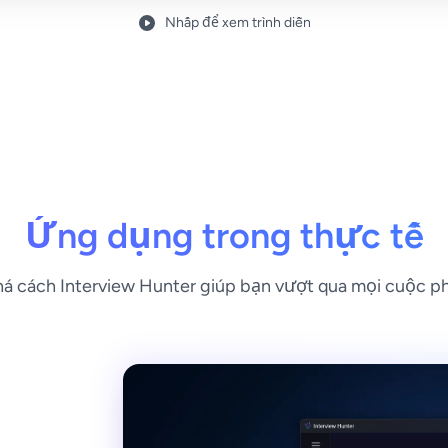
Nhấp để xem trình diễn
Ứng dụng trong thực tế
á cách Interview Hunter giúp bạn vượt qua mọi cuộc p