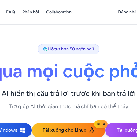
FAQ
Phản hồi
Collaboration
Đăng nhậ
Hỗ trợ hơn 50 ngôn ngữ
ua mọi cuộc ph
AI hiển thị câu trả lời trước khi bạn trả lời
Trợ giúp AI thời gian thực mà chỉ bạn có thể thấy
BETA
Windows
Tải xuống cho Linux
Tải xuốn