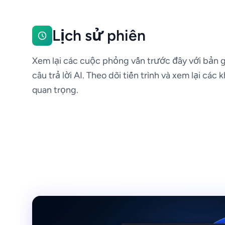
Lịch sử phiên
Xem lại các cuộc phỏng vấn trước đây với bản g
câu trả lời AI. Theo dõi tiến trình và xem lại các
quan trọng.