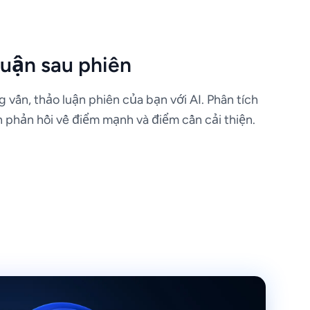
luận sau phiên
vấn, thảo luận phiên của bạn với AI. Phân tích
ận phản hồi về điểm mạnh và điểm cần cải thiện.