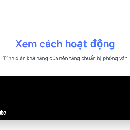
Xem cách hoạt động
Trình diễn khả năng của nền tảng chuẩn bị phỏng vấn