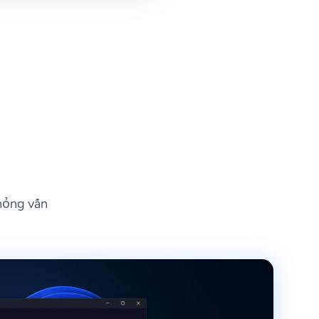
hỏng vấn