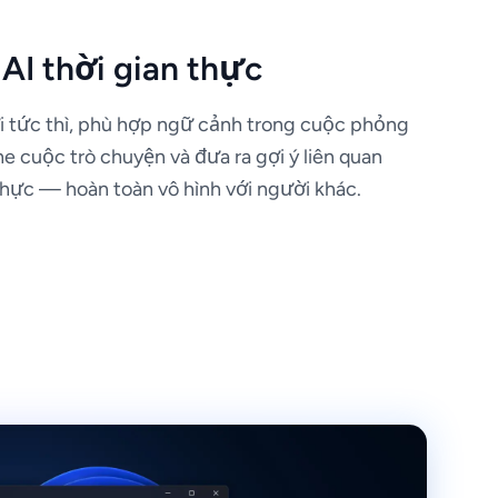
 AI thời gian thực
ời tức thì, phù hợp ngữ cảnh trong cuộc phỏng
he cuộc trò chuyện và đưa ra gợi ý liên quan
thực — hoàn toàn vô hình với người khác.