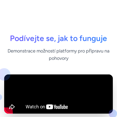
Podívejte se, jak to funguje
Demonstrace možností platformy pro přípravu na
pohovory