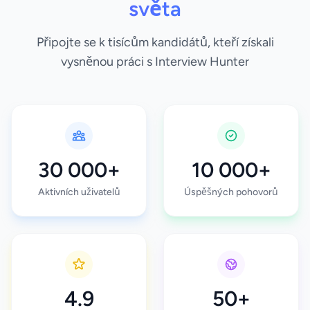
světa
Připojte se k tisícům kandidátů, kteří získali
vysněnou práci s Interview Hunter
30 000+
10 000+
Aktivních uživatelů
Úspěšných pohovorů
4.9
50+