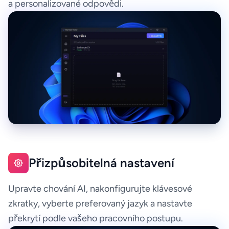
a personalizované odpovědi.
Přizpůsobitelná nastavení
Upravte chování AI, nakonfigurujte klávesové
zkratky, vyberte preferovaný jazyk a nastavte
překrytí podle vašeho pracovního postupu.