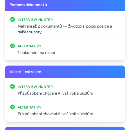
Podpora dokumentů
INTERVIEW HUNTER
Nahrání až 2 dokumentů — životopis, popis pozice a
další soubory
ALTERNATIVY
1 dokument na relaci
Vlastní instrukce
INTERVIEW HUNTER
Přizpůsobení chování AI vaší roli a úkolům
ALTERNATIVY
Přizpůsobení chování AI vaší roli a úkolům