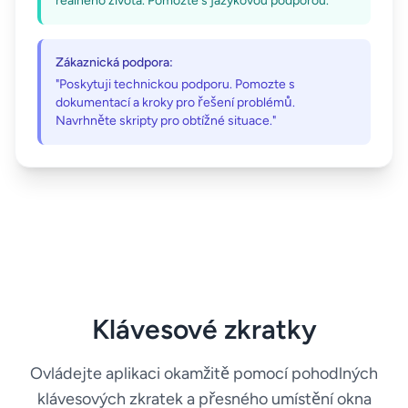
reálného života. Pomozte s jazykovou podporou."
Zákaznická podpora:
"Poskytuji technickou podporu. Pomozte s
dokumentací a kroky pro řešení problémů.
Navrhněte skripty pro obtížné situace."
Klávesové zkratky
Ovládejte aplikaci okamžitě pomocí pohodlných
klávesových zkratek a přesného umístění okna