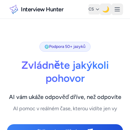
Interview Hunter
🌙
CS
Podpora 50+ jazyků
Zvládněte jakýkoli
pohovor
AI vám ukáže odpověď dříve, než odpovíte
AI pomoc v reálném čase, kterou vidíte jen vy