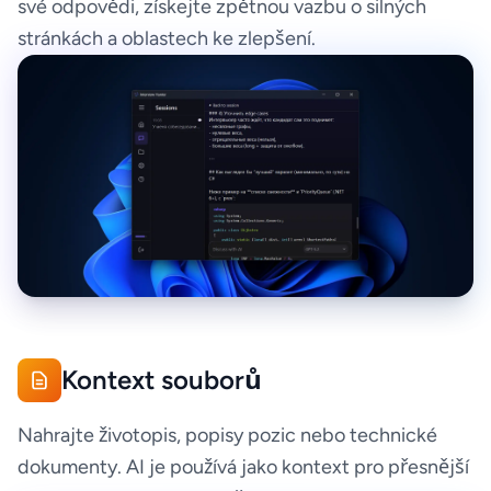
své odpovědi, získejte zpětnou vazbu o silných
stránkách a oblastech ke zlepšení.
Kontext souborů
Nahrajte životopis, popisy pozic nebo technické
dokumenty. AI je používá jako kontext pro přesnější