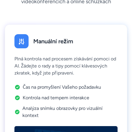
videokonferencích a online schůzkách
Manuální režim
Plná kontrola nad procesem získávání pomoci od
AI. Žádejte o rady a tipy pomocí klávesových
zkratek, když jste připraveni.
Čas na promyšlení Vašeho požadavku
Kontrola nad tempem interakce
Analýza snímku obrazovky pro vizuální
kontext