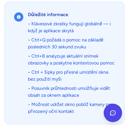
Důležité informace
• Klávesové zkratky fungují globálně — i
když je aplikace skrytá
• Ctrl+Q požádá o pomoc na základě
posledních 30 sekund zvuku
• Ctrl+B analyzuje aktuální snímek
obrazovky a poskytne kontextovou pomoc
• Ctrl + šipky pro přesné umístění okna
bez použití myši
• Posuvník průhlednosti umožňuje vidět
obsah za oknem aplikace
• Možnost udržet okno poblíž kamery pro
přirozený oční kontakt