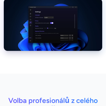
Volba profesionálů z celého