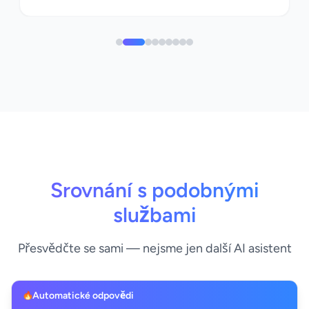
Srovnání s podobnými
službami
Přesvědčte se sami — nejsme jen další AI asistent
Automatické odpovědi