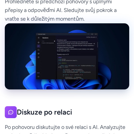
Prohlédněte si předchozí pohovory s úplnými
přepisy a odpověďmi AI. Sledujte svůj pokrok a
vraťte se k důležitým momentům.
Diskuze po relaci
Po pohovoru diskutujte o své relaci s AI. Analyzujte