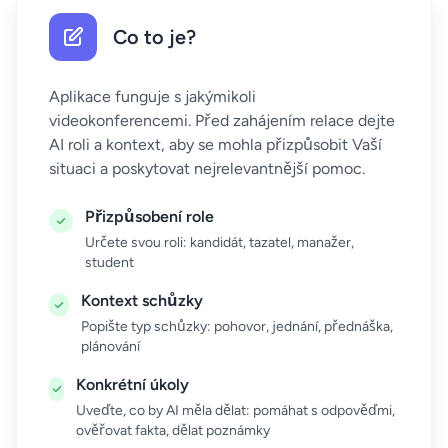
Co to je?
Aplikace funguje s jakýmikoli
videokonferencemi. Před zahájením relace dejte
AI roli a kontext, aby se mohla přizpůsobit Vaší
situaci a poskytovat nejrelevantnější pomoc.
Přizpůsobení role
Určete svou roli: kandidát, tazatel, manažer,
student
Kontext schůzky
Popište typ schůzky: pohovor, jednání, přednáška,
plánování
Konkrétní úkoly
Uveďte, co by AI měla dělat: pomáhat s odpověďmi,
ověřovat fakta, dělat poznámky