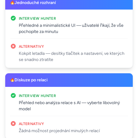
Jednoduché rozhraní
INTERVIEW HUNTER
Přehledné a minimalistické UI — uživatelé říkají, že vše
pochopíte za minutu
ALTERNATIVY
Kokpit letadla — desítky tlačítek a nastavení, ve kterých
se snadno ztratíte
Diskuze po relaci
INTERVIEW HUNTER
Přehled nebo analýza relace s AI — vyberte libovolný
model
ALTERNATIVY
Žádná možnost projednání minulých relací