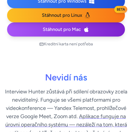
Stáhnout pro Windows
BETA
Stáhnout pro Linux
Stáhnout pro Mac
Kreditní karta není potřeba
Nevidí nás
Interview Hunter zůstává při sdílení obrazovky zcela
neviditelný. Funguje se všemi platformami pro
videokonference — Yandex Telemost, prohlížečové
verze Google Meet, Zoom atd.
Aplikace funguje na
úrovni operačního systému — nezáleží na tom, která