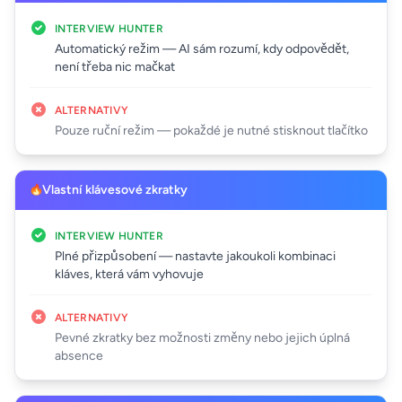
INTERVIEW HUNTER
Automatický režim — AI sám rozumí, kdy odpovědět,
není třeba nic mačkat
ALTERNATIVY
Pouze ruční režim — pokaždé je nutné stisknout tlačítko
Vlastní klávesové zkratky
INTERVIEW HUNTER
Plné přizpůsobení — nastavte jakoukoli kombinaci
kláves, která vám vyhovuje
ALTERNATIVY
Pevné zkratky bez možnosti změny nebo jejich úplná
absence