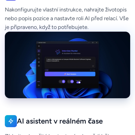
Nakonfigurujte vlastní instrukce, nahrajte životopis
nebo popis pozice a nastavte roli AI před relací. Vše
je připraveno, když to potřebujete.
AI asistent v reálném čase