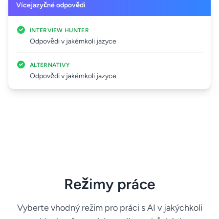
Vícejazyčné odpovědi
INTERVIEW HUNTER
Odpovědi v jakémkoli jazyce
ALTERNATIVY
Odpovědi v jakémkoli jazyce
Režimy práce
Vyberte vhodný režim pro práci s AI v jakýchkoli