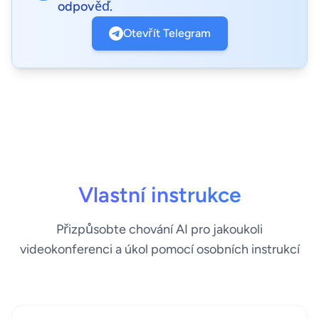
odpověď.
Otevřít Telegram
Vlastní instrukce
Přizpůsobte chování AI pro jakoukoli
videokonferenci a úkol pomocí osobních instrukcí