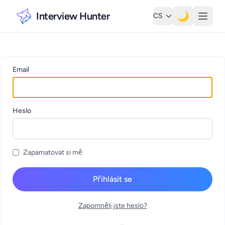
Interview Hunter
🌙
CS
Email
Heslo
Zapamatovat si mě
Přihlásit se
Zapomněli jste heslo?