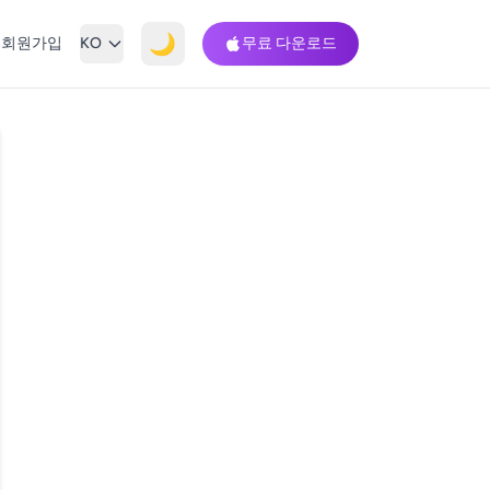
🌙
회원가입
KO
무료 다운로드