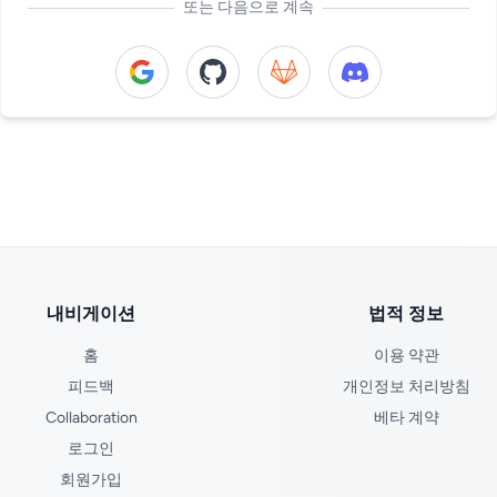
또는 다음으로 계속
Continue with Google
Continue with GitHub
Continue with GitLab
Continue with Di
내비게이션
법적 정보
홈
이용 약관
피드백
개인정보 처리방침
Collaboration
베타 계약
로그인
회원가입