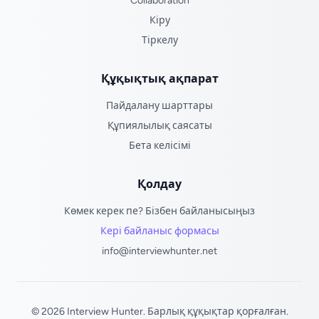
Collaboration
Кіру
Тіркелу
Құқықтық ақпарат
Пайдалану шарттары
Құпиялылық саясаты
Бета келісімі
Қолдау
Көмек керек пе? Бізбен байланысыңыз
Кері байланыс формасы
info@interviewhunter.net
© 2026 Interview Hunter. Барлық құқықтар қорғалған.