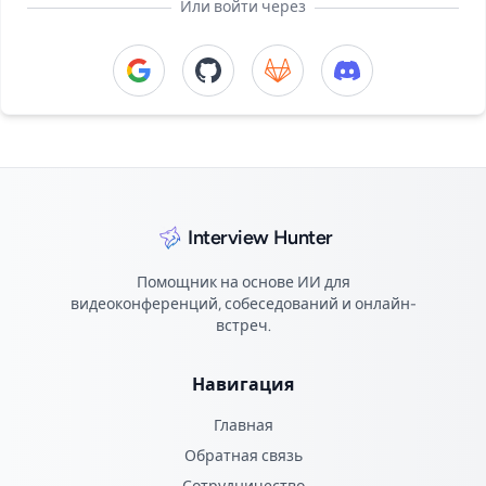
Или войти через
Continue with Google
Continue with GitHub
Continue with GitLab
Continue with Di
Interview Hunter
Помощник на основе ИИ для
видеоконференций, собеседований и онлайн-
встреч.
Навигация
Главная
Обратная связь