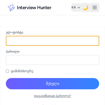
Interview Hunter
🌙
KA
ელ-ფოსტა
პაროლი
დამიმახსოვრე
შესვლა
დაგავიწყდათ პაროლი?