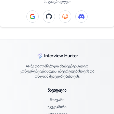
ან გააგრძელეთ
Continue with Google
Continue with GitHub
Continue with GitLab
Continue with Di
Interview Hunter
AI-ზე დაფუძნებული ასისტენტი ვიდეო
კონფერენციებისთვის, ინტერვიუებისთვის და
ონლაინ შეხვედრებისთვის.
ნავიგაცია
მთავარი
უკუკავშირი