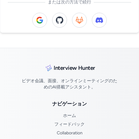
または次の方法で続行
Continue with Google
Continue with GitHub
Continue with GitLab
Continue with Di
Interview Hunter
ビデオ会議、面接、オンラインミーティングのた
めのAI搭載アシスタント。
ナビゲーション
ホーム
フィードバック
Collaboration