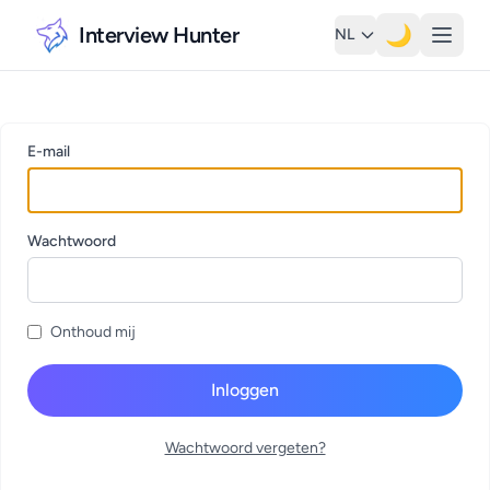
Interview Hunter
🌙
NL
E-mail
Wachtwoord
Onthoud mij
Inloggen
Wachtwoord vergeten?