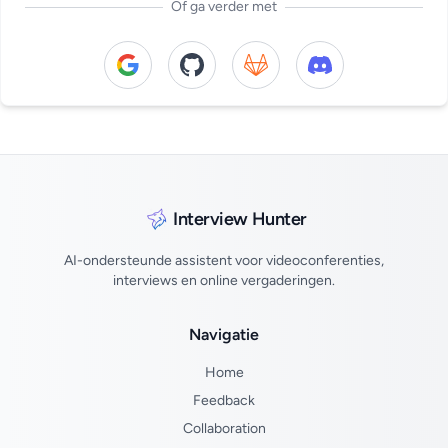
Of ga verder met
Continue with Google
Continue with GitHub
Continue with GitLab
Continue with Di
Interview Hunter
AI-ondersteunde assistent voor videoconferenties,
interviews en online vergaderingen.
Navigatie
Home
Feedback
Collaboration