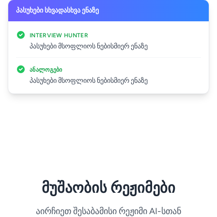
პასუხები სხვადასხვა ენაზე
INTERVIEW HUNTER
პასუხები მსოფლიოს ნებისმიერ ენაზე
ᲐᲜᲐᲚᲝᲒᲔᲑᲘ
პასუხები მსოფლიოს ნებისმიერ ენაზე
მუშაობის რეჟიმები
აირჩიეთ შესაბამისი რეჟიმი AI-სთან