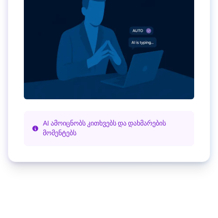
AI ამოიცნობს კითხვებს და დახმარების
მომენტებს