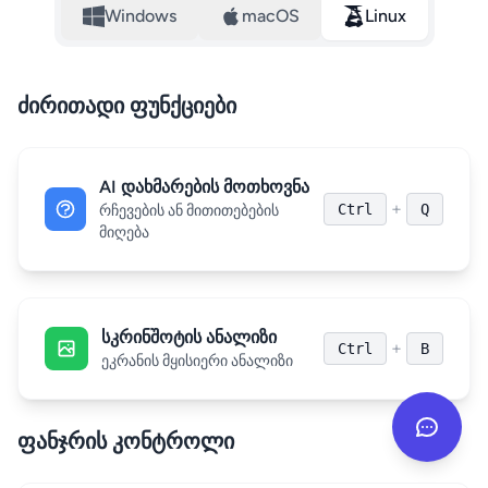
Windows
macOS
Linux
ძირითადი ფუნქციები
AI დახმარების მოთხოვნა
+
Ctrl
Q
რჩევების ან მითითებების
მიღება
სკრინშოტის ანალიზი
+
Ctrl
B
ეკრანის მყისიერი ანალიზი
ფანჯრის კონტროლი