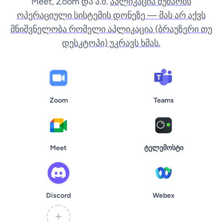
Meet, Zoom და ა.შ.
აპლიკაცია მუშაობს
ოპერაციული სისტემის დონეზე — მას არ აქვს
მნიშვნელობა რომელი აპლიკაცია (ბრაუზერი თუ
დესკტოპი) უკრავს ხმას.
Zoom
Teams
Meet
ტელემოსტი
Discord
Webex