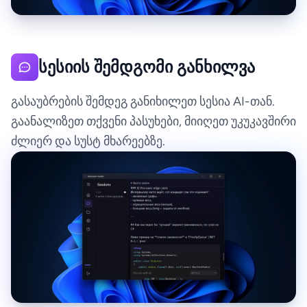
სესიის შემდგომი განხილვა
გასაუბრების შემდეგ განიხილეთ სესია AI-თან.
გაანალიზეთ თქვენი პასუხები, მიიღეთ უკუკავშირი
ძლიერ და სუსტ მხარეებზე.