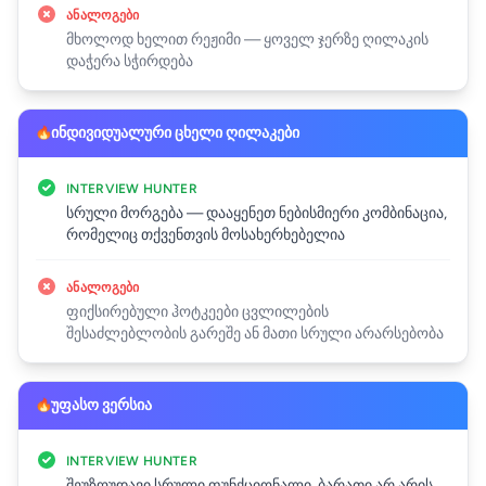
ᲐᲜᲐᲚᲝᲒᲔᲑᲘ
მხოლოდ ხელით რეჟიმი — ყოველ ჯერზე ღილაკის
დაჭერა სჭირდება
ინდივიდუალური ცხელი ღილაკები
INTERVIEW HUNTER
სრული მორგება — დააყენეთ ნებისმიერი კომბინაცია,
რომელიც თქვენთვის მოსახერხებელია
ᲐᲜᲐᲚᲝᲒᲔᲑᲘ
ფიქსირებული ჰოტკეები ცვლილების
შესაძლებლობის გარეშე ან მათი სრული არარსებობა
უფასო ვერსია
INTERVIEW HUNTER
შეუზღუდავი სრული ფუნქციონალი, ბარათი არ არის