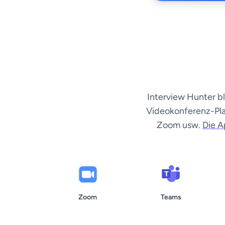
Interview Hunter bl
Videokonferenz-Pla
Zoom usw.
Die A
Zoom
Teams