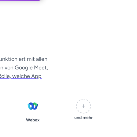
nktioniert mit allen
en von Google Meet,
Rolle, welche App
und mehr
Webex