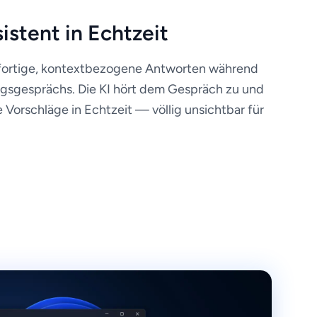
istent in Echtzeit
ofortige, kontextbezogene Antworten während
ungsgesprächs. Die KI hört dem Gespräch zu und
te Vorschläge in Echtzeit — völlig unsichtbar für