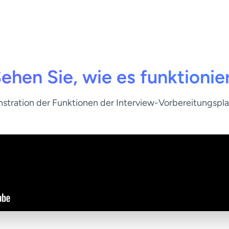
ehen Sie, wie es funktionie
tration der Funktionen der Interview-Vorbereitungspl