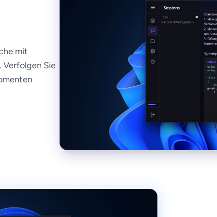
che mit
. Verfolgen Sie
 Momenten