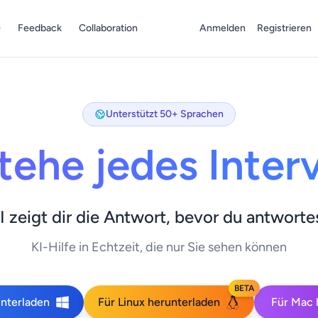
Q
Feedback
Collaboration
Anmelden
Registrieren
Unterstützt 50+ Sprachen
tehe jedes Inter
I zeigt dir die Antwort, bevor du antworte
KI-Hilfe in Echtzeit, die nur Sie sehen können
BETA
nterladen
Für Linux herunterladen
Für Mac 