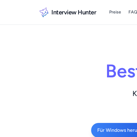
Interview Hunter
Preise
FA
Bes
K
Für Windows heru