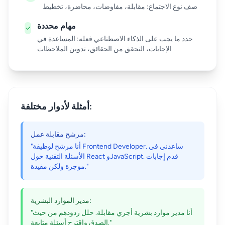
صف نوع الاجتماع: مقابلة، مفاوضات، محاضرة، تخطيط
مهام محددة
حدد ما يجب على الذكاء الاصطناعي فعله: المساعدة في
الإجابات، التحقق من الحقائق، تدوين الملاحظات
أمثلة لأدوار مختلفة:
مرشح مقابلة عمل:
"أنا مرشح لوظيفة Frontend Developer. ساعدني في
الأسئلة التقنية حول React وJavaScript. قدم إجابات
موجزة ولكن مفيدة."
مدير الموارد البشرية:
"أنا مدير موارد بشرية أجري مقابلة. حلل ردودهم من حيث
الصدق واقترح أسئلة متابعة."