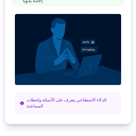
إجابة يدوياً
الذكاء الاصطناعي يتعرف على الأسئلة ولحظات
المساعدة