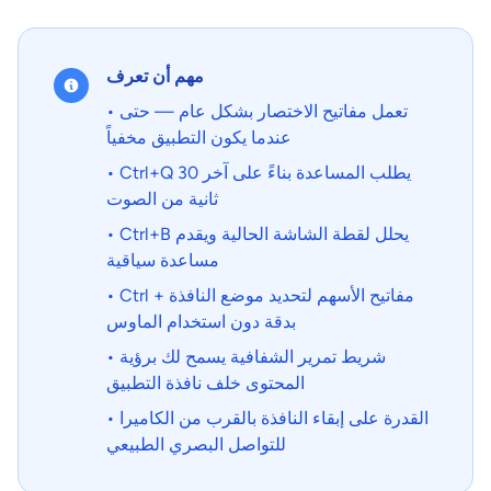
مهم أن تعرف
• تعمل مفاتيح الاختصار بشكل عام — حتى
عندما يكون التطبيق مخفياً
• Ctrl+Q يطلب المساعدة بناءً على آخر 30
ثانية من الصوت
• Ctrl+B يحلل لقطة الشاشة الحالية ويقدم
مساعدة سياقية
• Ctrl + مفاتيح الأسهم لتحديد موضع النافذة
بدقة دون استخدام الماوس
• شريط تمرير الشفافية يسمح لك برؤية
المحتوى خلف نافذة التطبيق
• القدرة على إبقاء النافذة بالقرب من الكاميرا
للتواصل البصري الطبيعي