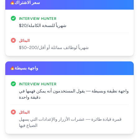
سعر الاشتراك
INTERVIEW HUNTER
$20/شهرياً للنسخة الكاملة
البدائل
$50–200/شهرياً لوظائف مماثلة أو أقل
واجهة بسيطة
INTERVIEW HUNTER
واجهة نظيفة وبسيطة — يقول المستخدمون أنه يمكن فهمها في
دقيقة واحدة
البدائل
قمرة قيادة طائرة — عشرات الأزرار والإعدادات التي يسهل
الضياع فيها