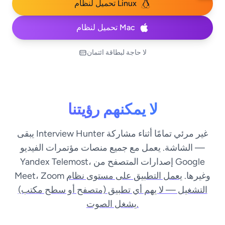
تحميل لنظام Linux
تحميل لنظام Mac
لا حاجة لبطاقة ائتمان
لا يمكنهم رؤيتنا
يبقى Interview Hunter غير مرئي تمامًا أثناء مشاركة
الشاشة. يعمل مع جميع منصات مؤتمرات الفيديو —
Yandex Telemost، إصدارات المتصفح من Google
Meet، Zoom وغيرها.
يعمل التطبيق على مستوى نظام
التشغيل — لا يهم أي تطبيق (متصفح أو سطح مكتب)
يشغل الصوت.