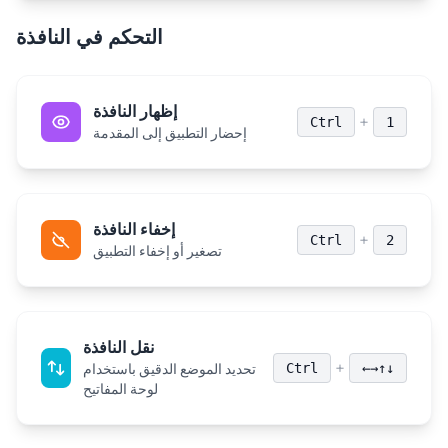
التحكم في النافذة
إظهار النافذة
+
Ctrl
1
إحضار التطبيق إلى المقدمة
إخفاء النافذة
+
Ctrl
2
تصغير أو إخفاء التطبيق
نقل النافذة
+
Ctrl
←→↑↓
تحديد الموضع الدقيق باستخدام
لوحة المفاتيح